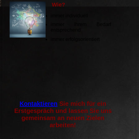
Wie?
immer individuell
immer Ihrem Bedarf
entsprechend
immer erfolgsorientiert
Kontaktieren
Sie mich für ein
Erstgespräch und lassen Sie uns
gemeinsam an neuen Zielen
arbeiten!