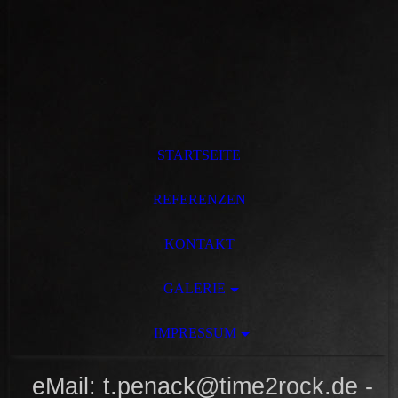
STARTSEITE
REFERENZEN
KONTAKT
GALERIE
IMPRESSUM
eMail: t.penack@time2rock.de -