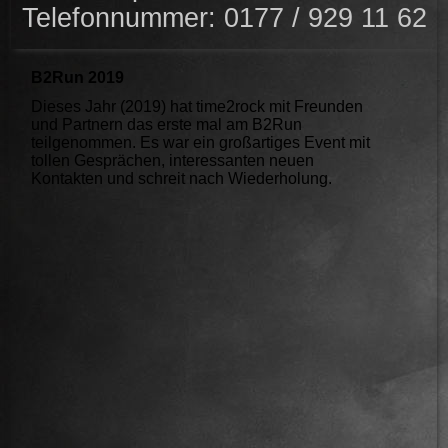
Telefonnummer: 0177 / 929 11 62
B2Run 2019
Dieses Jahr (2019) hat time2rock mit Freunden
und Partnern das erste mal am B2Run
teilgenommen. Es war ein großartiges Event mit
tollen Gesprächen, interessanten neuen
Kontakten und schreit nach Wiederholung.