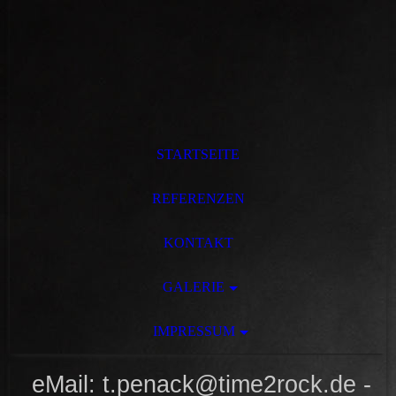
STARTSEITE
REFERENZEN
KONTAKT
GALERIE
IMPRESSUM
eMail: t.penack@time2rock.de -