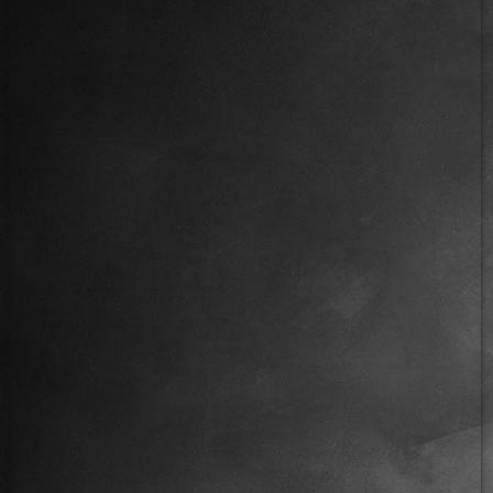
IMG_1380a