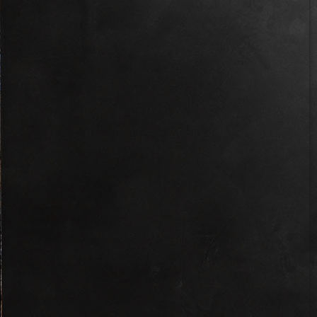
JILK3800