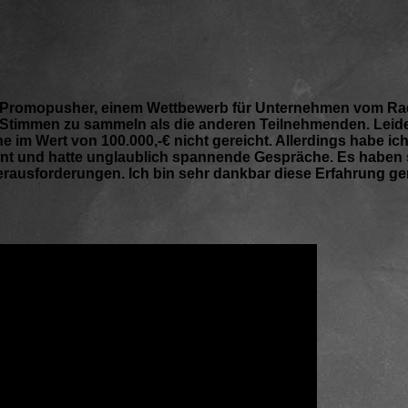
rFM Promopusher, einem Wettbewerb für Unternehmen vom R
Stimmen zu sammeln als die anderen Teilnehmenden. Leider
im Wert von 100.000,-€ nicht gereicht. Allerdings habe ich 
nt und hatte unglaublich spannende Gespräche. Es haben s
rausforderungen. Ich bin sehr dankbar diese Erfahrung g