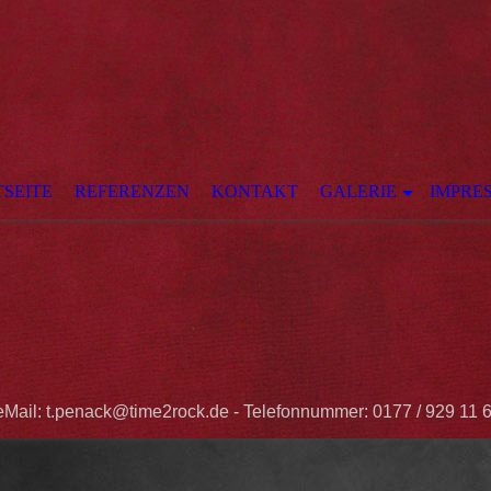
TSEITE
REFERENZEN
KONTAKT
GALERIE
IMPRE
Mail: t.penack@time2rock.de - Telefonnummer: 0177 / 929 11 