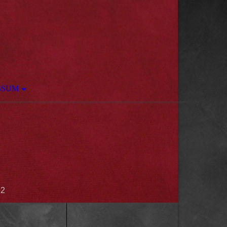
SSUM
62