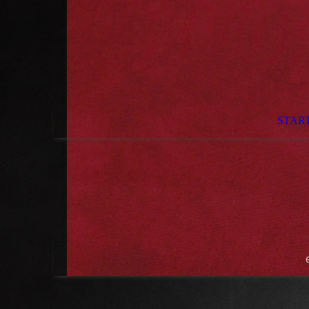
STAR
e