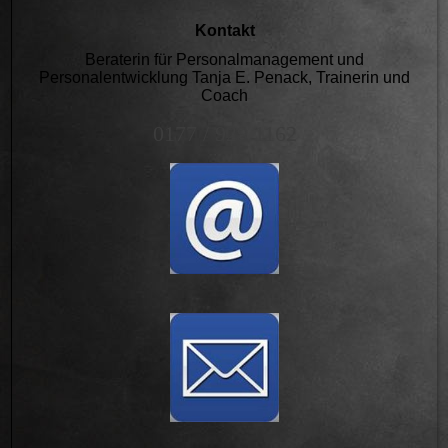
Kontakt
Beraterin für Personalmanagement und
Personalentwicklung Tanja E. Penack, Trainerin und
Coach
0177 / 929 1162