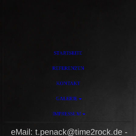
STARTSEITE
REFERENZEN
KONTAKT
GALERIE
IMPRESSUM
eMail: t.penack@time2rock.de -