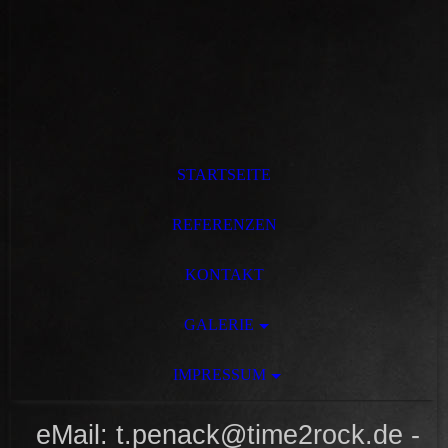
STARTSEITE
REFERENZEN
KONTAKT
GALERIE
IMPRESSUM
eMail: t.penack@time2rock.de -