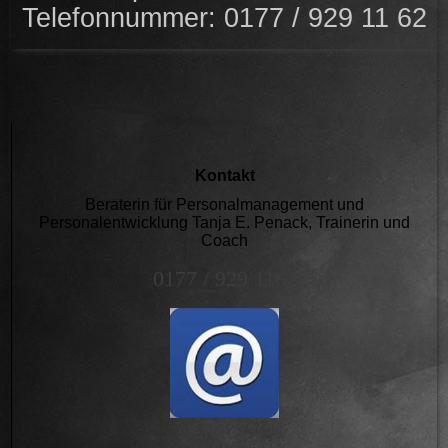
Telefonnummer: 0177 / 929 11 62
Kontakt
Beraterin für Personalmanagement und
Personalentwicklung Tanja E. Penack, Trainerin und
Coach
0177 / 929 1162